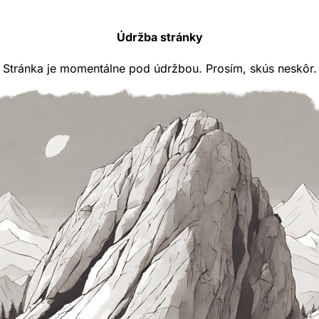
Údržba stránky
Stránka je momentálne pod údržbou. Prosím, skús neskôr.