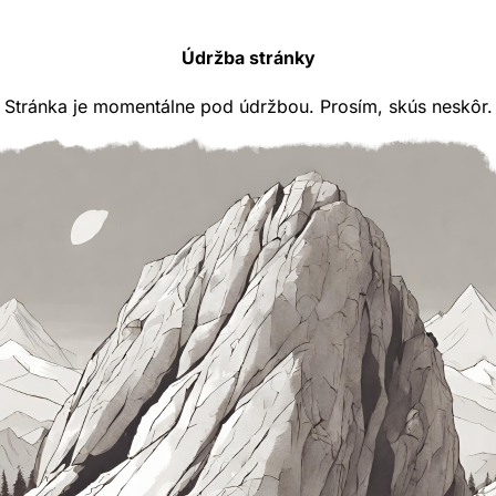
Údržba stránky
Stránka je momentálne pod údržbou. Prosím, skús neskôr.