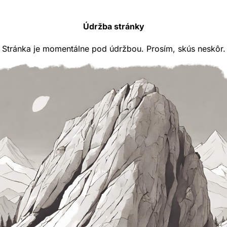
Údržba stránky
Stránka je momentálne pod údržbou. Prosím, skús neskôr.