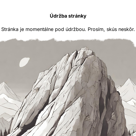
Údržba stránky
Stránka je momentálne pod údržbou. Prosím, skús neskôr.