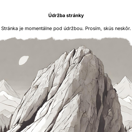
Údržba stránky
Stránka je momentálne pod údržbou. Prosím, skús neskôr.