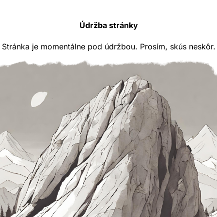
Údržba stránky
Stránka je momentálne pod údržbou. Prosím, skús neskôr.