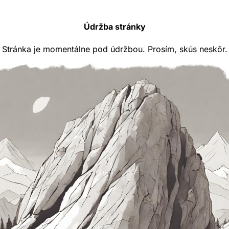
Údržba stránky
Stránka je momentálne pod údržbou. Prosím, skús neskôr.