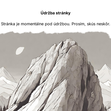
Údržba stránky
Stránka je momentálne pod údržbou. Prosím, skús neskôr.