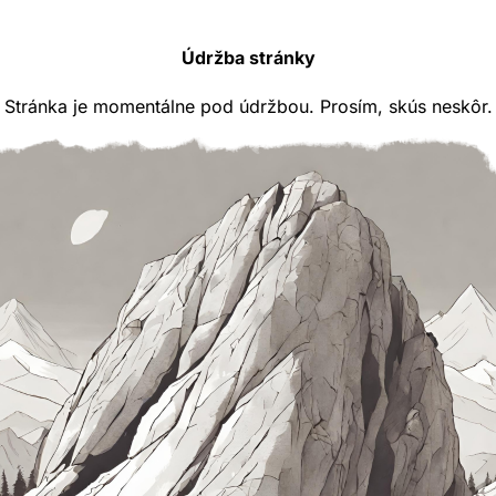
Údržba stránky
Stránka je momentálne pod údržbou. Prosím, skús neskôr.