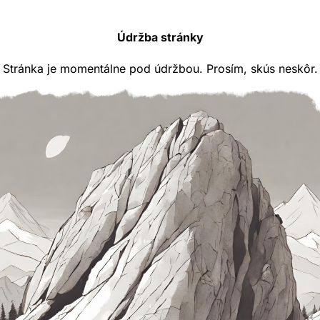
Údržba stránky
Stránka je momentálne pod údržbou. Prosím, skús neskôr.