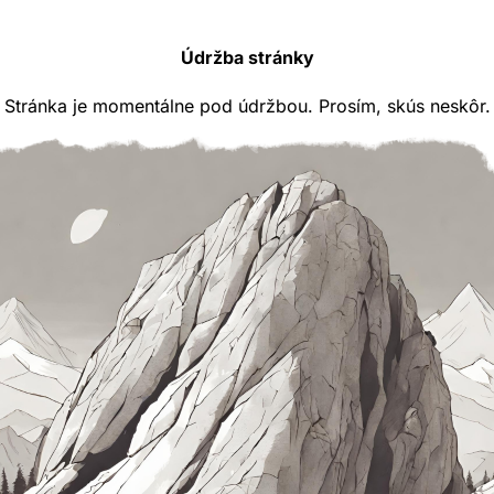
Údržba stránky
Stránka je momentálne pod údržbou. Prosím, skús neskôr.