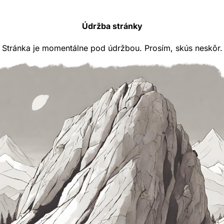
Údržba stránky
Stránka je momentálne pod údržbou. Prosím, skús neskôr.