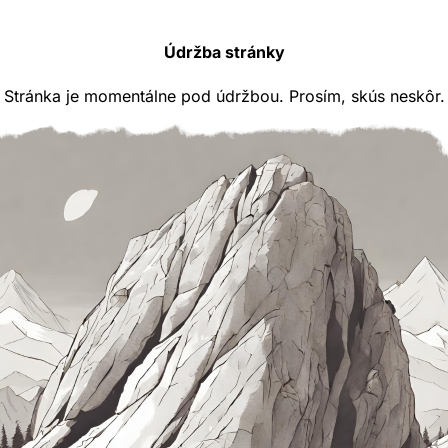
Údržba stránky
Stránka je momentálne pod údržbou. Prosím, skús neskôr.