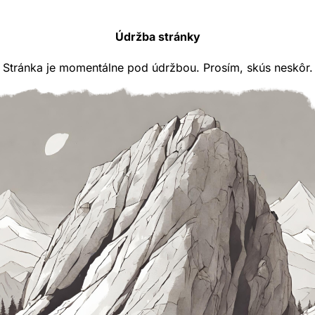
Údržba stránky
Stránka je momentálne pod údržbou. Prosím, skús neskôr.