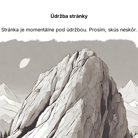
Údržba stránky
Stránka je momentálne pod údržbou. Prosím, skús neskôr.