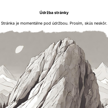
Údržba stránky
Stránka je momentálne pod údržbou. Prosím, skús neskôr.