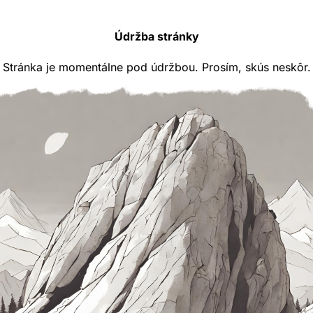
Údržba stránky
Stránka je momentálne pod údržbou. Prosím, skús neskôr.