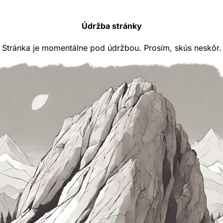
Údržba stránky
Stránka je momentálne pod údržbou. Prosím, skús neskôr.