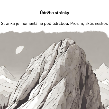
Údržba stránky
Stránka je momentálne pod údržbou. Prosím, skús neskôr.