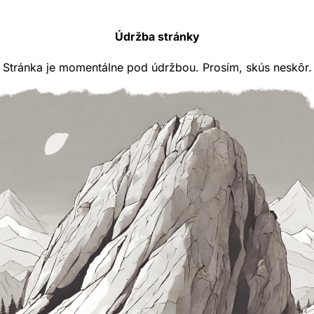
Údržba stránky
Stránka je momentálne pod údržbou. Prosím, skús neskôr.