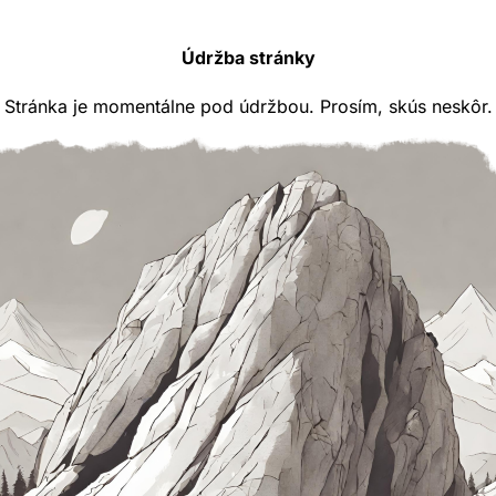
Údržba stránky
Stránka je momentálne pod údržbou. Prosím, skús neskôr.