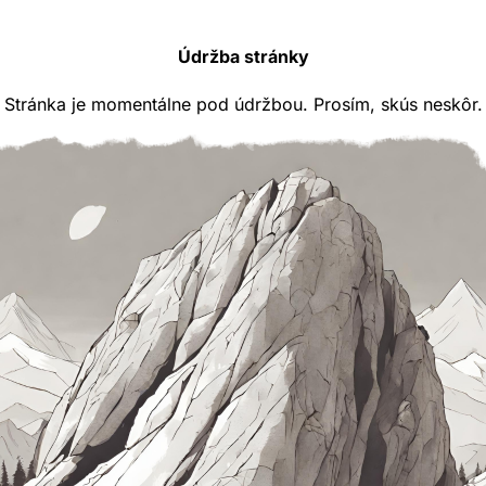
Údržba stránky
Stránka je momentálne pod údržbou. Prosím, skús neskôr.