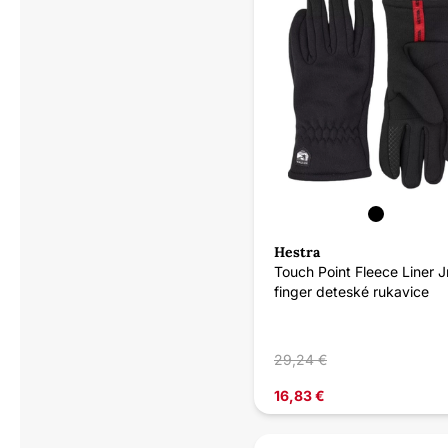
Hestra
Touch Point Fleece Liner Jr
finger deteské rukavice
29,24 €
16,83 €