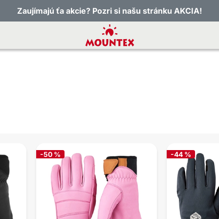
Zaujímajú ťa akcie? Pozri si našu stránku AKCIA!
-50 %
-44 %