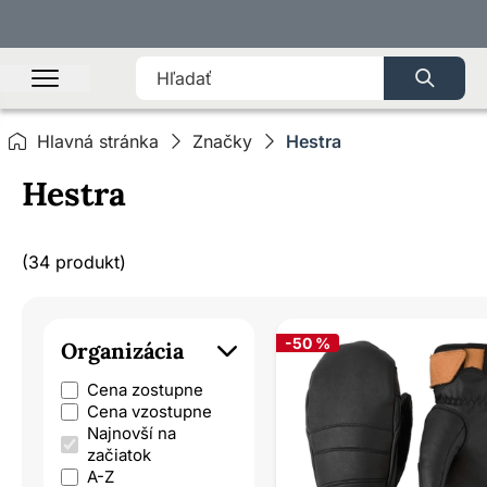
Hlavná stránka
Značky
Hestra
Hestra
(34 produkt)
-50 %
Organizácia
Cena zostupne
Cena vzostupne
Najnovší na
začiatok
A-Z