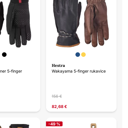
Hestra
ner 5-finger
Wakayama 5-finger rukavice
156 €
82,68 €
-49 %