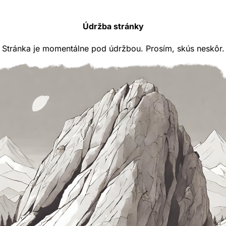
Údržba stránky
Stránka je momentálne pod údržbou. Prosím, skús neskôr.