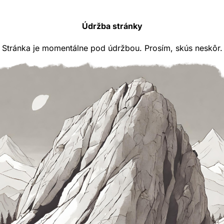
Údržba stránky
Stránka je momentálne pod údržbou. Prosím, skús neskôr.