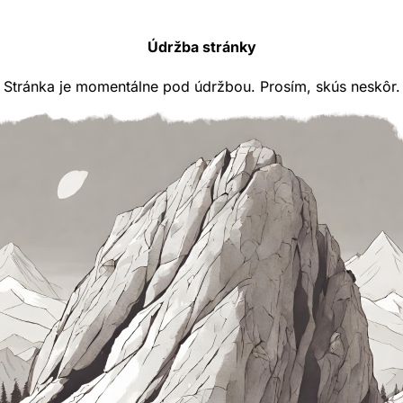
Údržba stránky
Stránka je momentálne pod údržbou. Prosím, skús neskôr.