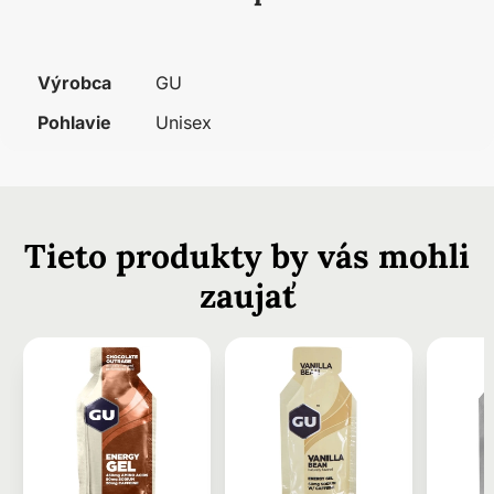
Výrobca
GU
Pohlavie
Unisex
Tieto produkty by vás mohli
zaujať