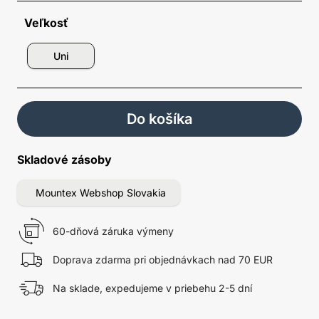
Veľkosť
Uni
Do košíka
Skladové zásoby
Mountex Webshop Slovakia
60-dňová záruka výmeny
Doprava zdarma pri objednávkach nad 70 EUR
Na sklade, expedujeme v priebehu 2-5 dní