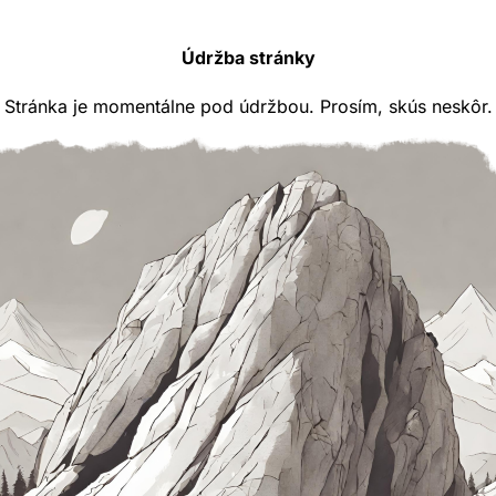
Údržba stránky
Stránka je momentálne pod údržbou. Prosím, skús neskôr.