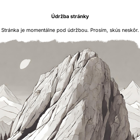
Údržba stránky
Stránka je momentálne pod údržbou. Prosím, skús neskôr.