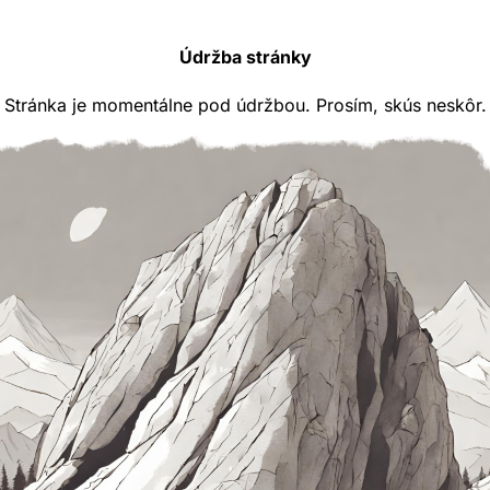
Údržba stránky
Stránka je momentálne pod údržbou. Prosím, skús neskôr.