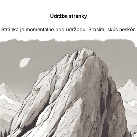
Údržba stránky
Stránka je momentálne pod údržbou. Prosím, skús neskôr.