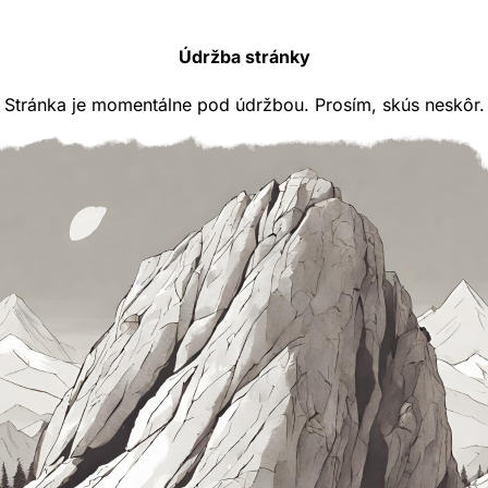
Údržba stránky
Stránka je momentálne pod údržbou. Prosím, skús neskôr.