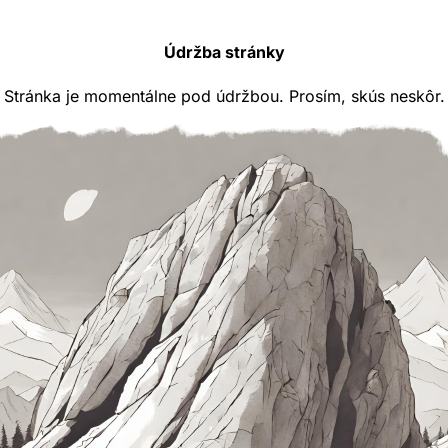
Údržba stránky
Stránka je momentálne pod údržbou. Prosím, skús neskôr.