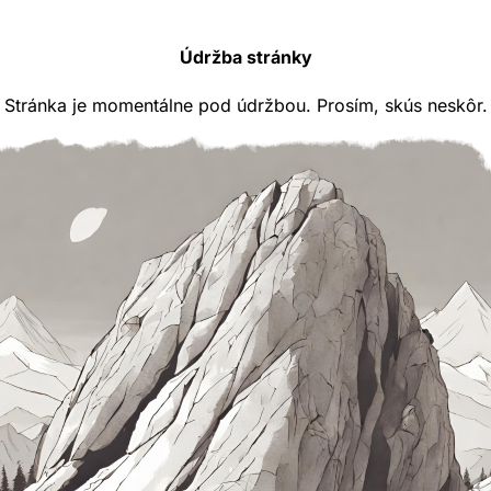
Údržba stránky
Stránka je momentálne pod údržbou. Prosím, skús neskôr.