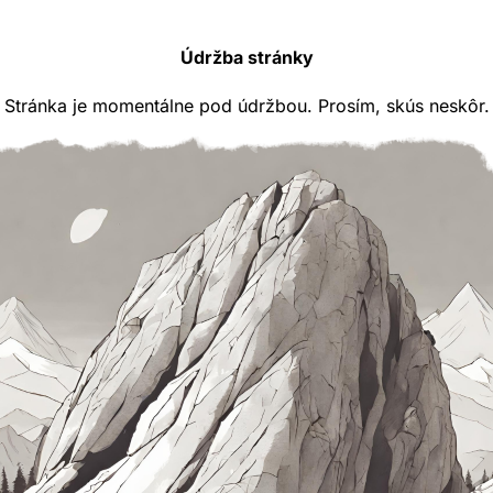
Údržba stránky
Stránka je momentálne pod údržbou. Prosím, skús neskôr.