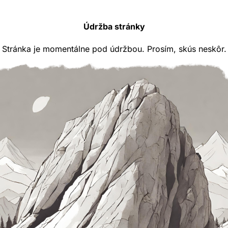
Údržba stránky
Stránka je momentálne pod údržbou. Prosím, skús neskôr.