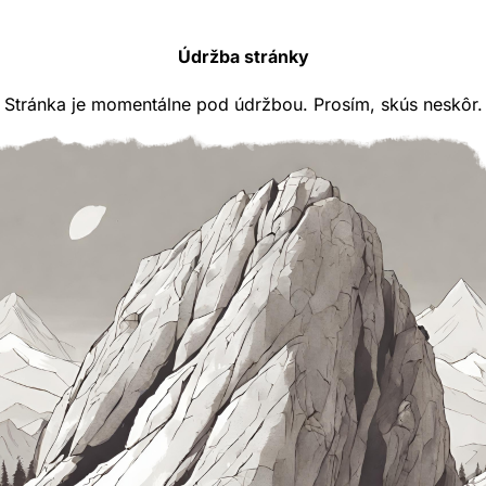
Údržba stránky
Stránka je momentálne pod údržbou. Prosím, skús neskôr.