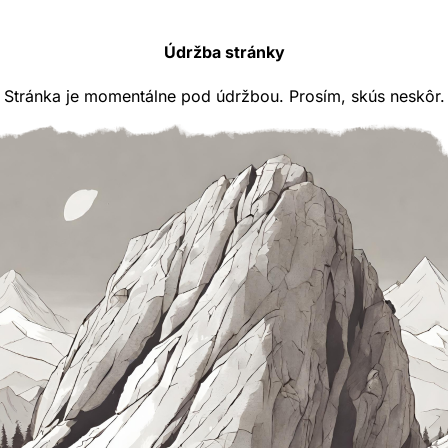
Údržba stránky
Stránka je momentálne pod údržbou. Prosím, skús neskôr.