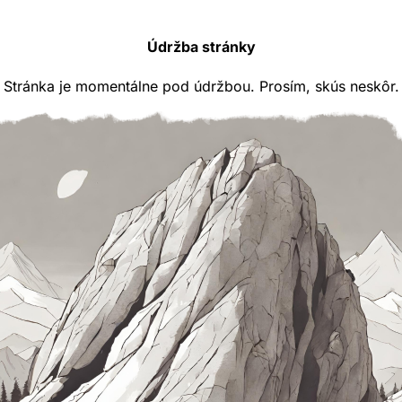
Údržba stránky
Stránka je momentálne pod údržbou. Prosím, skús neskôr.