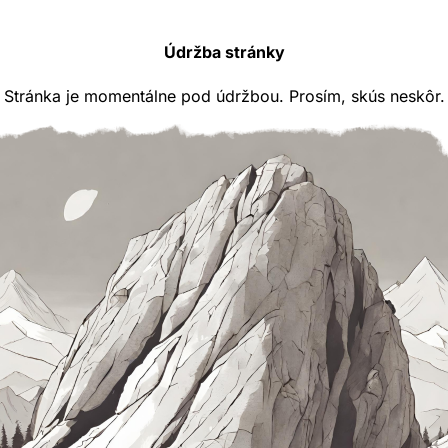
Údržba stránky
Stránka je momentálne pod údržbou. Prosím, skús neskôr.