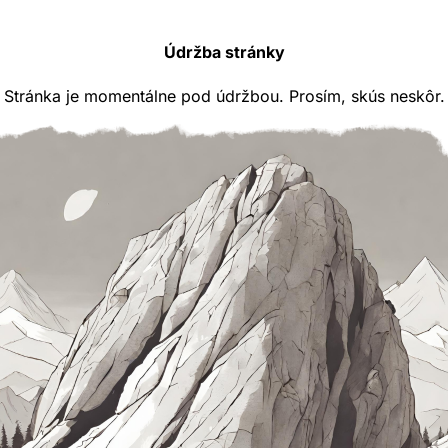
Údržba stránky
Stránka je momentálne pod údržbou. Prosím, skús neskôr.