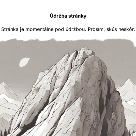
Údržba stránky
Stránka je momentálne pod údržbou. Prosím, skús neskôr.