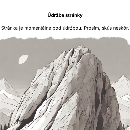
Údržba stránky
Stránka je momentálne pod údržbou. Prosím, skús neskôr.