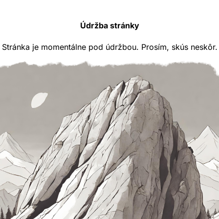
Údržba stránky
Stránka je momentálne pod údržbou. Prosím, skús neskôr.