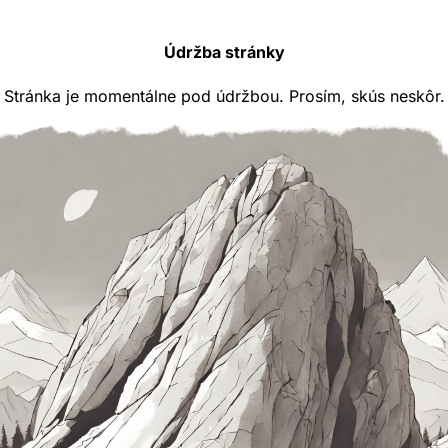
Údržba stránky
Stránka je momentálne pod údržbou. Prosím, skús neskôr.