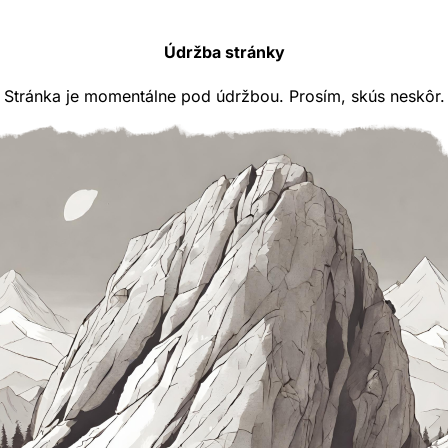
Údržba stránky
Stránka je momentálne pod údržbou. Prosím, skús neskôr.