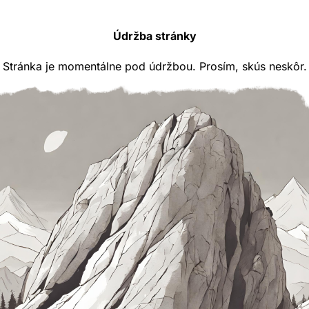
Údržba stránky
Stránka je momentálne pod údržbou. Prosím, skús neskôr.