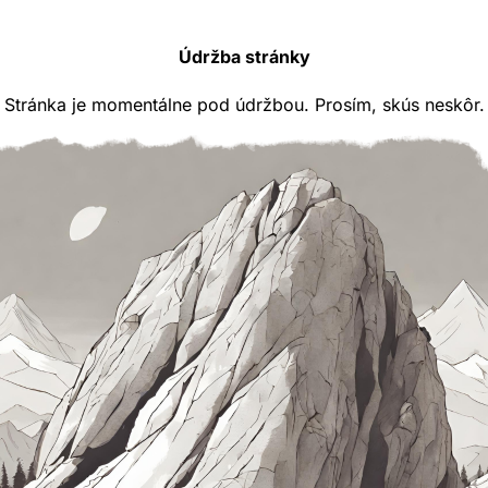
Údržba stránky
Stránka je momentálne pod údržbou. Prosím, skús neskôr.