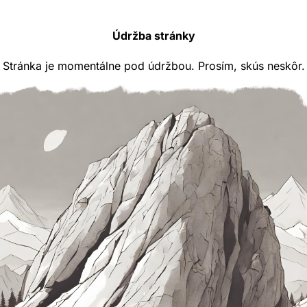
Údržba stránky
Stránka je momentálne pod údržbou. Prosím, skús neskôr.