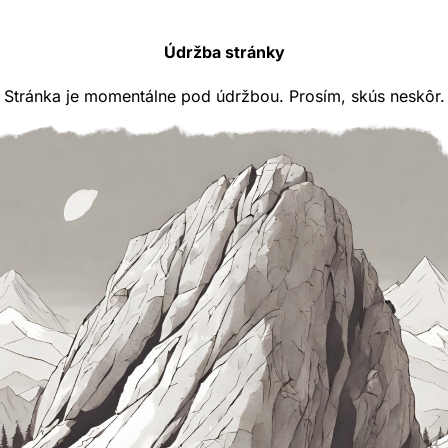
Údržba stránky
Stránka je momentálne pod údržbou. Prosím, skús neskôr.